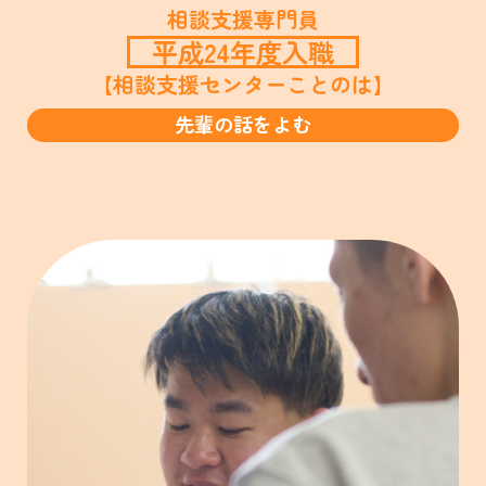
相談支援専門員
平成24年度入職
【相談支援センターことのは】
先輩の話をよむ