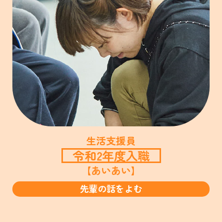
生活支援員
令和2年度入職
【あいあい】
先輩の話をよむ