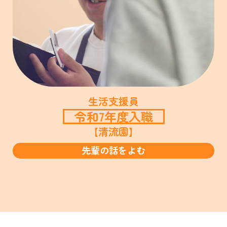
生活支援員
令和7年度入職
【清流園】
先輩の話をよむ