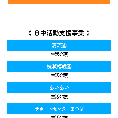
《 日中活動支援事業 》
清流園
生活介護
杭瀬福成園
生活介護
あいあい
生活介護
サポートセンターまつば
生活介護