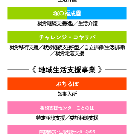
塚口福成園
就労継続支援B型／生活介護
チャレンジ・コヤリバ
就労移行支援／就労継続支援B型／自立訓練(生活訓練)
／就労定着支援
《 地域生活支援事業 》
ぷちるぽ
短期入所
相談支援センターことのは
特定相談支援／委託相談支援
障害者就労・生活支援センターみのり