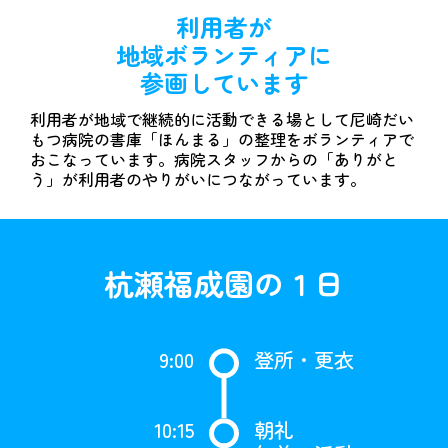
利用者が
地域ボランティアに
参画しています
利用者が地域で継続的に活動できる場として尼崎だい
もつ病院の書庫「ほんまる」の整理をボランティアで
おこなっています。病院スタッフからの「ありがと
う」が利用者のやりがいにつながっています。
杭瀬福成園の１日
9:00
登所・更衣
10:15
朝礼