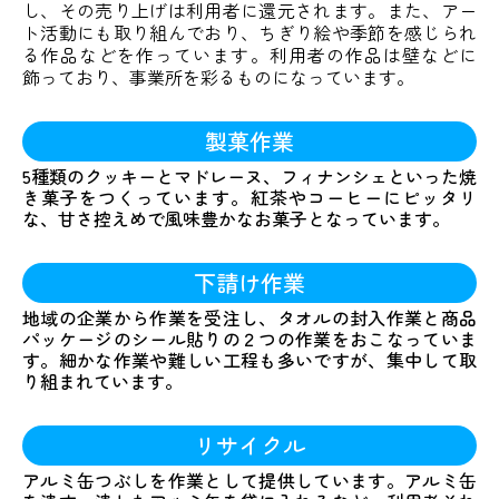
し、その売り上げは利用者に還元されます。また、アー
ト活動にも取り組んでおり、ちぎり絵や季節を感じられ
る作品などを作っています。利用者の作品は壁などに
飾っており、事業所を彩るものになっています。
製菓作業
5種類のクッキーとマドレーヌ、フィナンシェといった焼
き菓子をつくっています。紅茶やコーヒーにピッタリ
な、甘さ控えめで風味豊かなお菓子となっています。
下請け作業
地域の企業から作業を受注し、タオルの封入作業と商品
パッケージのシール貼りの２つの作業をおこなっていま
す。細かな作業や難しい工程も多いですが、集中して取
り組まれています。
リサイクル
アルミ缶つぶしを作業として提供しています。アルミ缶