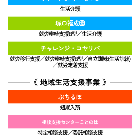
生活介護
塚口福成園
就労継続支援B型／生活介護
チャレンジ・コヤリバ
就労移行支援／就労継続支援B型／自立訓練(生活訓練)
／就労定着支援
《 地域生活支援事業 》
ぷちるぽ
短期入所
相談支援センターことのは
特定相談支援／委託相談支援