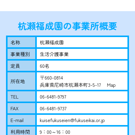
杭瀬福成園の事業所概要
名称
杭瀬福成園
事業種別
生活介護事業
定員
60名
〒660-0814
所在地
兵庫県尼崎市杭瀬本町3-5-17
Map
TEL
06-6481-9797
FAX
06-6481-9737
E-mail
kuisefukuseien@fukuseikai.or.jp
利用時間
9：00～16：00