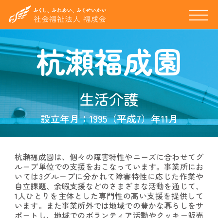
杭瀬福成園
生活介護
設立年月：1995（平成7）年11月
杭瀬福成園は、個々の障害特性やニーズに合わせてグ
ループ単位での支援をおこなっています。事業所にお
いては3グループに分かれて障害特性に応じた作業や
自立課題、余暇支援などのさまざまな活動を通じて、
1人ひとりを主体とした専門性の高い支援を提供して
います。また事業所外では地域での豊かな暮らしをサ
ポートし、地域でのボランティア活動やクッキー販売