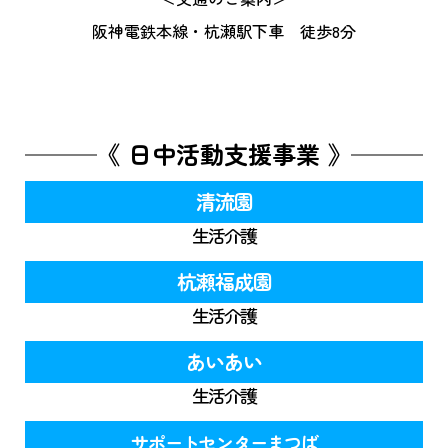
阪神電鉄本線・杭瀬駅下車 徒歩8分
《 日中活動支援事業 》
清流園
生活介護
杭瀬福成園
生活介護
あいあい
生活介護
サポートセンターまつば