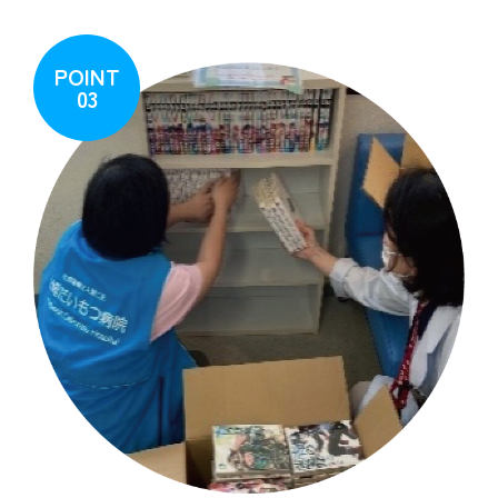
POINT
03