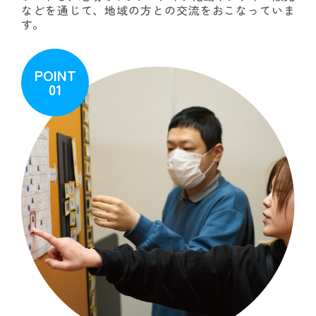
などを通じて、地域の方との交流をおこなっていま
す。
POINT
01