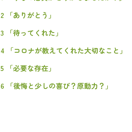
.12 「ありがとう」
.13 「待ってくれた」
.14 「コロナが教えてくれた大切なこと」
.15 「必要な存在」
.16 「後悔と少しの喜び？原動力？」