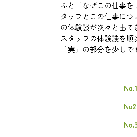
ふと「なぜこの仕事を
タッフとこの仕事につ
の体験談が次々と出て
スタッフの体験談を順
「実」の部分を少しで
No
No
No