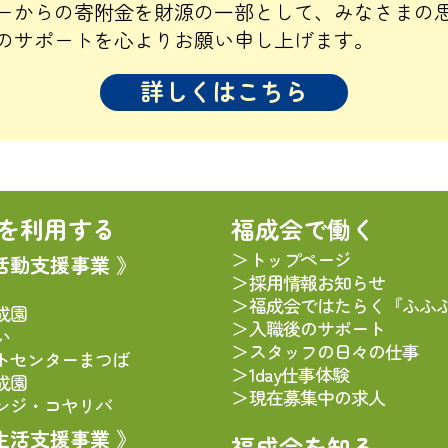
ーからの寄附金を財源の一部として、みなさまの
のサポートを心よりお願い申し上げます。
詳しくはこちら
を利用する
福成会で働く
トップページ
活動支援事業 》
採用情報お知らせ
福成会ではたらく『ふふ
成園
入職後のサポート
い
スタッフの日々の仕事
トセンターまつば
1day仕事体験
成園
現在募集中の求人
ンジ・コヤリバ
生活支援事業 》
福成会を知る