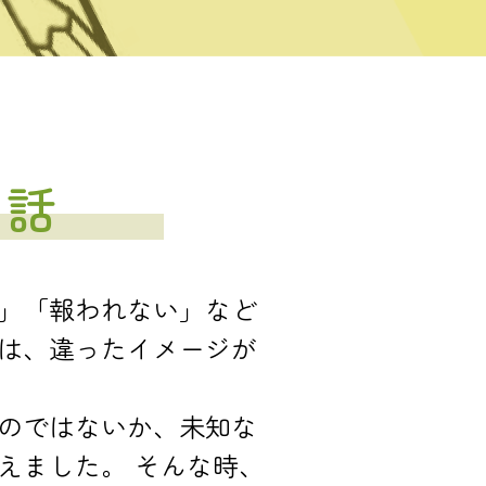
な話
」「報われない」など
は、違ったイメージが
のではないか、未知な
えました。 そんな時、