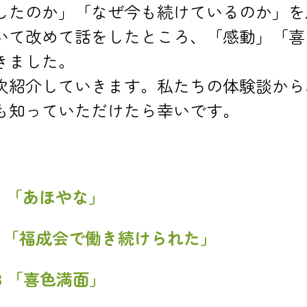
したのか」「なぜ今も続けているのか」を
いて改めて話をしたところ、「感動」「喜
きました。
次紹介していきます。私たちの体験談から
も知っていただけたら幸いです。
.1 「あほやな」
2 「福成会で働き続けられた」
.3 「喜色満面」