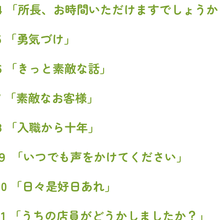
.4 「所長、お時間いただけますでしょう
.5 「勇気づけ」
.6 「きっと素敵な話」
.7 「素敵なお客様」
.8 「入職から十年」
.９ 「いつでも声をかけてください」
.10 「日々是好日あれ」
.11 「うちの店員がどうかしましたか？」