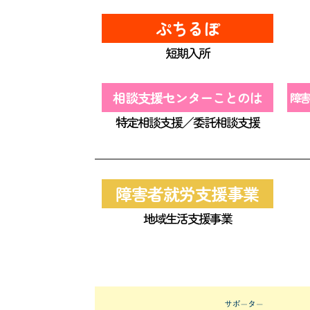
ぷちるぽ
短期入所
相談支援センターことのは
障害
特定相談支援／委託相談支援
障害者就労支援事業
地域生活支援事業