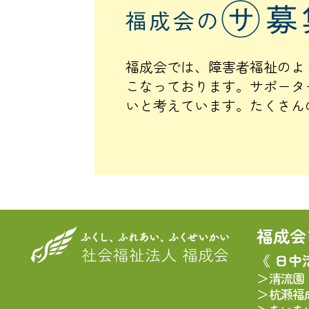
福成会では、障害者福祉のよ
こなっております。サポータ
いと考えています。たくさん
福成会
《 日中
清流園
杭瀬福