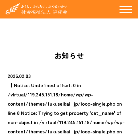
お知らせ
2026.02.03
【 Notice: Undefined offset: 0 in
/virtual/119.245.151.18/home/wp/wp-
content/themes/fukuseikai_jp/loop-single.php on
line 8 Notice: Trying to get property 'cat_name' of
non-object in /virtual/119.245.151.18/home/wp/wp-
content/themes/fukuseikai_jp/loop-single.php on