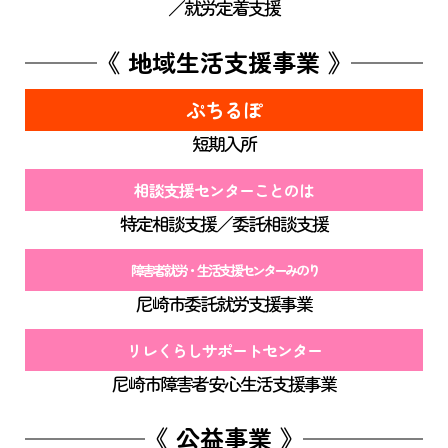
／就労定着支援
《 地域生活支援事業 》
ぷちるぽ
短期入所
相談支援センターことのは
特定相談支援／委託相談支援
障害者就労・生活支援センターみのり
尼崎市委託就労支援事業
リレくらしサポートセンター
尼崎市障害者安心生活支援事業
《 公益事業 》