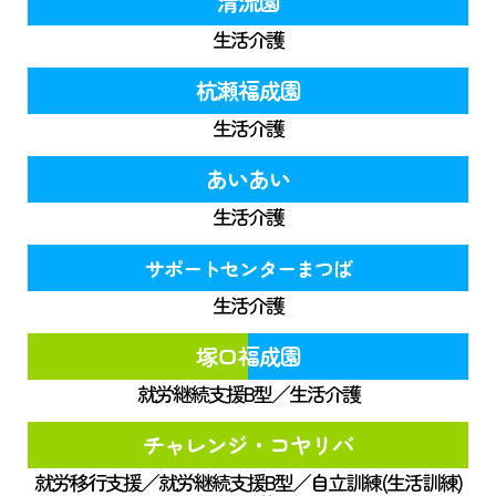
清流園
生活介護
杭瀬福成園
生活介護
あいあい
生活介護
サポートセンターまつば
生活介護
塚口福成園
就労継続支援B型／生活介護
チャレンジ・コヤリバ
就労移行支援／就労継続支援B型／自立訓練(生活訓練)