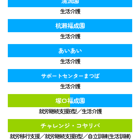
清流園
生活介護
杭瀬福成園
生活介護
あいあい
生活介護
サポートセンターまつば
生活介護
塚口福成園
就労継続支援B型／生活介護
チャレンジ・コヤリバ
就労移行支援／就労継続支援B型／自立訓練(生活訓練)