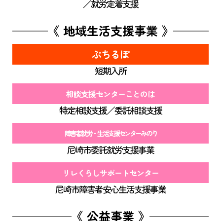
／就労定着支援
《 地域生活支援事業 》
ぷちるぽ
短期入所
相談支援センターことのは
特定相談支援／委託相談支援
障害者就労・生活支援センターみのり
尼崎市委託就労支援事業
リレくらしサポートセンター
尼崎市障害者安心生活支援事業
《 公益事業 》