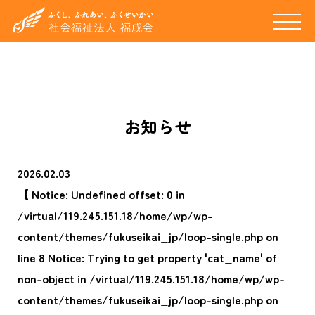
お知らせ
2026.02.03
【 Notice: Undefined offset: 0 in
/virtual/119.245.151.18/home/wp/wp-
content/themes/fukuseikai_jp/loop-single.php on
line 8 Notice: Trying to get property 'cat_name' of
non-object in /virtual/119.245.151.18/home/wp/wp-
content/themes/fukuseikai_jp/loop-single.php on