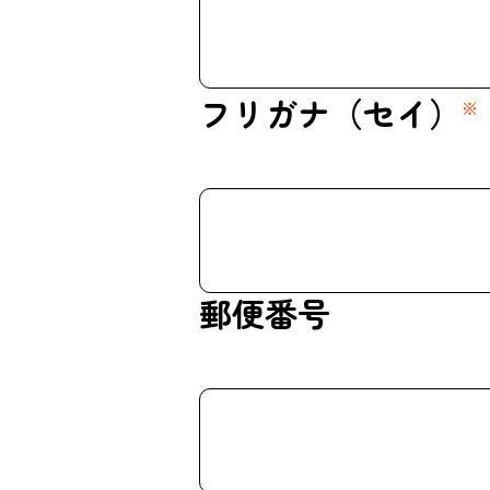
フリガナ（セイ）
※
郵便番号