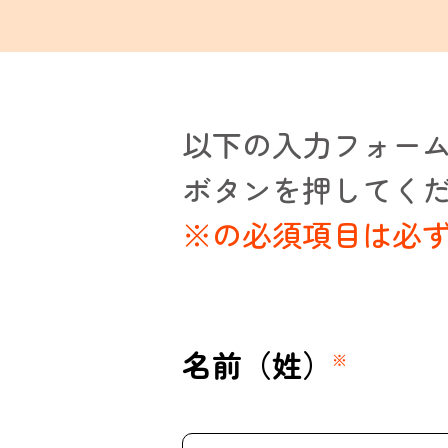
以下の入力フォー
ボタンを押してく
※の必須項目は必
名前（姓）
※