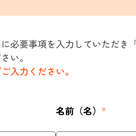
ムに必要事項を入力していただき
ださい。
ずご入力ください。
名前（名）
※