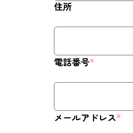
住所
電話番号
※
メールアドレス
※