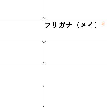
フリガナ（メイ）
※