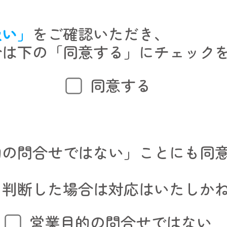
扱い」
をご確認いただき、
合は下の「同意する」にチェック
同意する
的の問合せではない」ことにも同
。
と判断した場合は対応はいたしか
営業目的の問合せではない