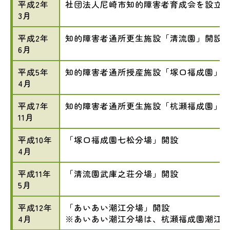
平成2年
社団法人尼崎市知的障害者育成会を設立母
3月
平成2年
知的障害者通所更生施設「清流園」開設
6月
平成5年
知的障害者通所授産施設「塚口福成園」
4月
平成7年
知的障害者通所更生施設「杭瀬福成園」
11月
平成10年
「塚口福成園七松分場」開設
4月
平成11年
「清流園武庫之荘分場」開設
5月
平成12年
「あいあい潮江分場」開設
4月
※あいあい潮江分場は、杭瀬福成園潮江分