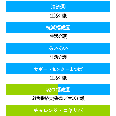
清流園
生活介護
杭瀬福成園
生活介護
あいあい
生活介護
サポートセンターまつば
生活介護
塚口福成園
就労継続支援B型／生活介護
チャレンジ・コヤリバ