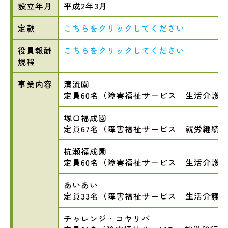
設立年月
平成2年3月
定款
こちらをクリックしてください
役員報酬
こちらをクリックしてください
規程
事業内容
清流園
定員60名（障害福祉サービス 生活介護
塚口福成園
定員67名（障害福祉サービス 就労継続
杭瀬福成園
定員60名（障害福祉サービス 生活介護
あいあい
定員33名（障害福祉サービス 生活介護
チャレンジ・コヤリバ