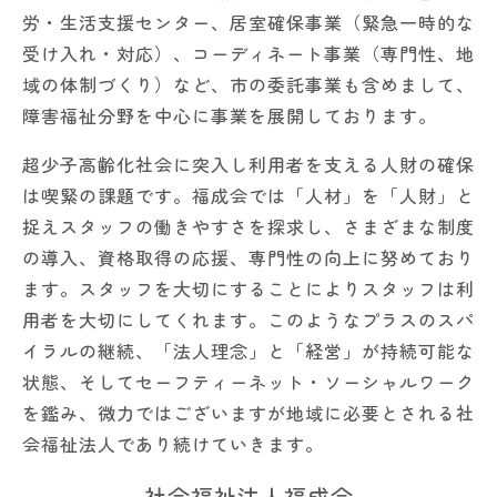
労・生活支援センター、居室確保事業（緊急一時的な
受け入れ・対応）、コーディネート事業（専門性、地
域の体制づくり）など、市の委託事業も含めまして、
障害福祉分野を中心に事業を展開しております。
超少子高齢化社会に突入し利用者を支える人財の確保
は喫緊の課題です。福成会では「人材」を「人財」と
捉えスタッフの働きやすさを探求し、さまざまな制度
の導入、資格取得の応援、専門性の向上に努めており
ます。スタッフを大切にすることによりスタッフは利
用者を大切にしてくれます。このようなプラスのスパ
イラルの継続、「法人理念」と「経営」が持続可能な
状態、そしてセーフティーネット・ソーシャルワーク
を鑑み、微力ではございますが地域に必要とされる社
会福祉法人であり続けていきます。
社会福祉法人福成会