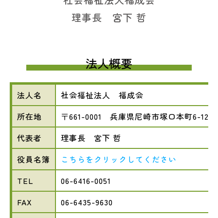
理事長 宮下 哲
法人概要
法人名
社会福祉法人 福成会
所在地
〒661-0001 兵庫県尼崎市塚口本町6-12-1
代表者
理事長 宮下 哲
役員名簿
こちらをクリックしてください
TEL
06-6416-0051
FAX
06-6435-9630