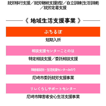
就労移行支援／就労継続支援B型／自立訓練(生活訓練)
／就労定着支援
《 地域生活支援事業 》
ぷちるぽ
短期入所
相談支援センターことのは
特定相談支援／委託相談支援
障害者就労・生活支援センターみのり
尼崎市委託就労支援事業
リレくらしサポートセンター
尼崎市障害者安心生活支援事業